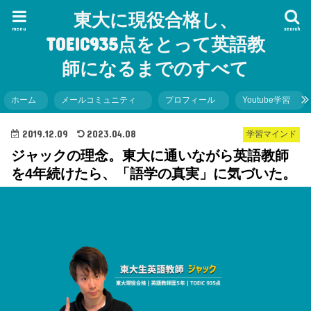
東大に現役合格し、
menu
search
TOEIC935点をとって英語教
師になるまでのすべて
ホーム
メールコミュニティ
プロフィール
Youtube学習
2019.12.09
2023.04.08
学習マインド
ジャックの理念。東大に通いながら英語教師
を4年続けたら、「語学の真実」に気づいた。