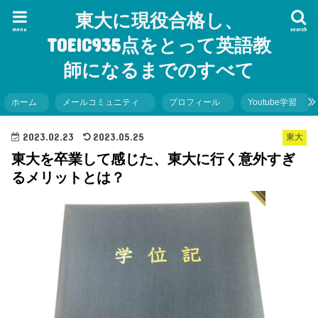
東大に現役合格し、
menu
search
TOEIC935点をとって英語教
師になるまでのすべて
ホーム
メールコミュニティ
プロフィール
Youtube学習
2023.02.23
2023.05.25
東大
東大を卒業して感じた、東大に行く意外すぎ
るメリットとは？