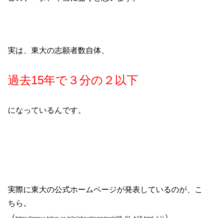
実は、東大の志願者数自体、
過去15年で３分の２以下
になっているんです。
実際に東大の公式ホームページが発表しているのが、こ
ちら。
（
）
https://www.u-tokyo.ac.jp/ja/about/overview/e08_01_h15.html より