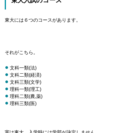
東大入試のコース
東大には６つのコースがあります。
それがこちら。
文科一類(法)
文科二類(経済)
文科三類(文学)
理科一類(理工)
理科二類(農,薬)
理科三類(医)
実は東大、入学時には学部が決定しません。