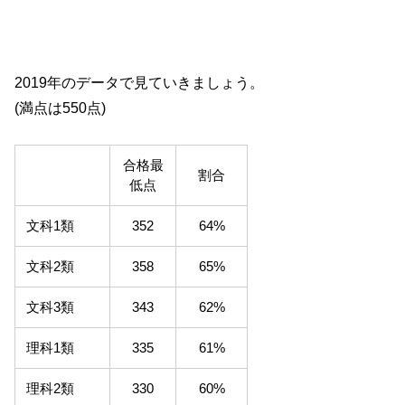
2019年のデータで見ていきましょう。
(満点は550点)
合格最
割合
低点
文科1類
352
64%
文科2類
358
65%
文科3類
343
62%
理科1類
335
61%
理科2類
330
60%