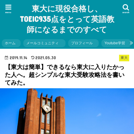
東大に現役合格し、
menu
search
TOEIC935点をとって英語教
師になるまでのすべて
ホーム
メールコミュニティ
プロフィール
Youtube学習
2019.11.14
2021.05.30
東大
【東大は簡単】できるなら東大に入りたかっ
た人へ。超シンプルな東大受験攻略法を書い
てみた。