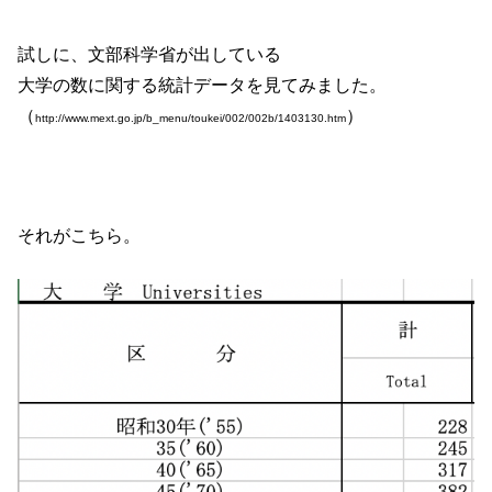
試しに、文部科学省が出している
大学の数に関する統計データを見てみました。
（
）
http://www.mext.go.jp/b_menu/toukei/002/002b/1403130.htm
それがこちら。