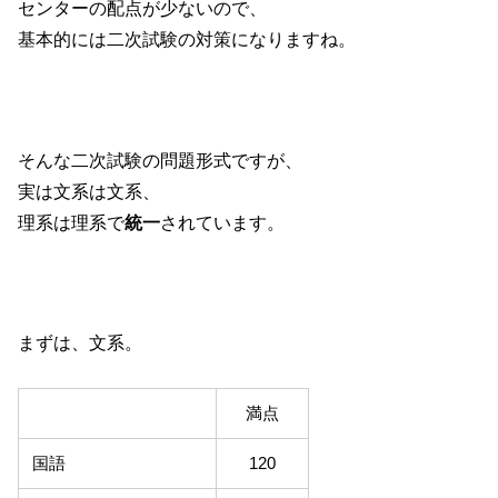
センターの配点が少ないので、
基本的には二次試験の対策になりますね。
そんな二次試験の問題形式ですが、
実は文系は文系、
理系は理系で
統一
されています。
まずは、文系。
満点
国語
120