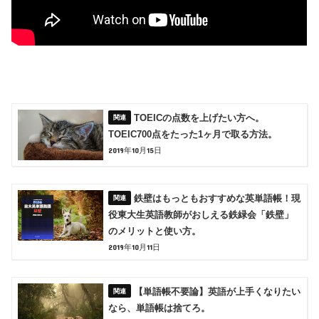
TOEICの点数を上げたい方へ。
TOEIC700点をたった1ヶ月で取る方法。
2019年10月15日
鉄壁はもっともおすすめな英単語帳！現
役東大生英語教師がおしえる鉄緑会「鉄壁」
のメリットと使い方。
2019年10月11日
【単語帳不要論】英語が上手くなりたい
なら、単語帳は捨てろ。