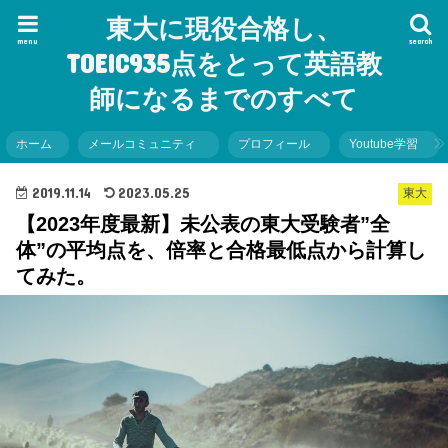
東大に現役合格し、
menu
search
TOEIC935点をとって英語教
師になるまでのすべて
ホーム
メールコミュニティ
プロフィール
Youtube学習
2019.11.14
2023.05.25
東大
【2023年度最新】未公表の東大受験者”全
体”の平均点を、倍率と合格最低点から計算し
てみた。