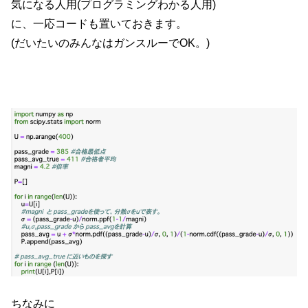
気になる人用(プログラミングわかる人用)
に、一応コードも置いておきます。
(だいたいのみんなはガンスルーでOK。)
ちなみに