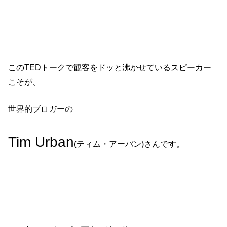
このTEDトークで観客をドッと沸かせているスピーカー
こそが、
世界的ブロガーの
Tim Urban
(ティム・アーバン)さんです。