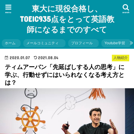
東大に現役合格し、
menu
search
TOEIC935点をとって英語教
師になるまでのすべて
ホーム
メールコミュニティ
プロフィール
Youtube学習
2020.01.07
2021.08.04
人物紹介
ティムアーバン「先延ばしする人の思考」に
学ぶ、行動せずにはいられなくなる考え方と
は？