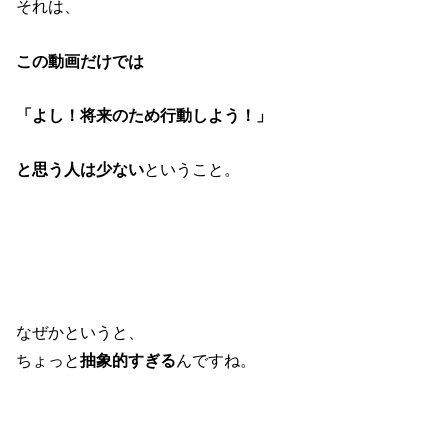
それは、
この動画だけでは
「よし！将来のため行動しよう！」
と思う人は少ない
ということ。
なぜかというと、
ちょっと
抽象的すぎる
んですね。