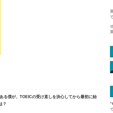
ある僕が、TOEICの受け直しを決心してから最初に始
は？
“