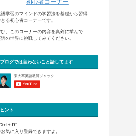
初心者コーナー
英語学習のマインドの学習法を基礎から習得
できる初心者コーナーです。
ぜひ、このコーナーの内容を真剣に学んで
英語の世界に挑戦してみてください。
ブログでは言わないこと話してます
ヒント
Ctrl + D”
でお気に入り登録できますよ。