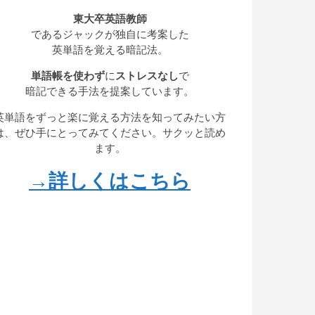
東大卒英語教師
であるジャックが独自に考案した
英単語を覚える暗記法。
単語帳を使わず
に
ストレスなし
で
暗記できる手法を提案しています。
英単語をずっと楽に覚える方法を知ってみたい方
は、ぜひ手にとってみてください。サクッと読め
ます。
→詳しくはこちら