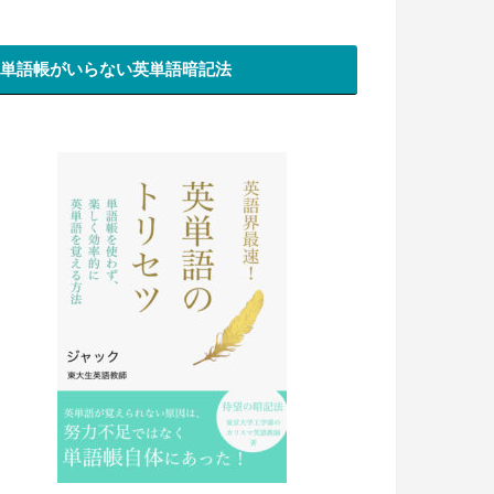
単語帳がいらない英単語暗記法