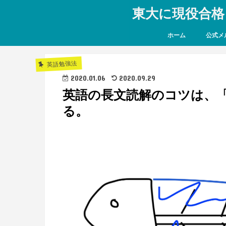
東大に現役合格
ホーム
公式メ
英語勉強法
2020.01.06
2020.09.29
英語の長文読解のコツは、
る。