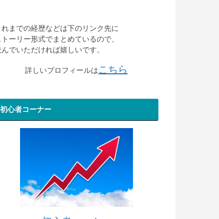
これまでの経歴などは下のリンク先に
ストーリー形式でまとめているので、
読んでいただければ嬉しいです。
こちら
詳しいプロフィールは
初心者コーナー