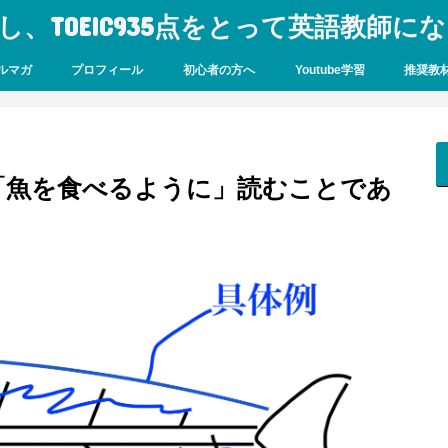
し、TOEIC935点をとって英語教師に
ルマガ
プロフィール
初心者の方へ
Youtube学習
推奨教
「魚を食べるように」読むことであ