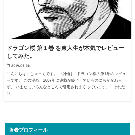
ドラゴン桜 第１巻 を東大生が本気でレビュー
してみた。
2019.08.26
こんにちは、じゃっくです。 今回は、ドラゴン桜の第1巻のレビュ
ーです。 この漫画、2007年に連載が終了しているのにもかかわら
ず、 いまだにいろんなところで引用されまくっています。 それだ
け、…
著者プロフィール