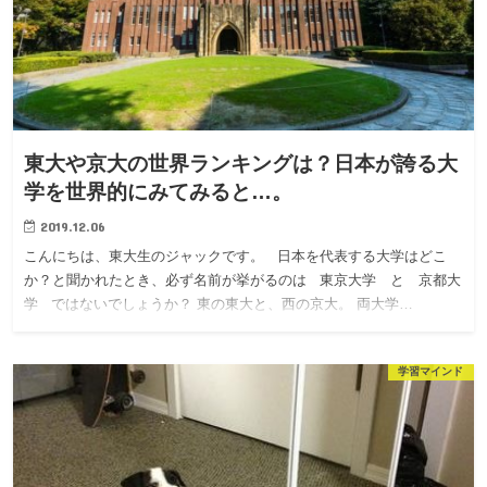
東大や京大の世界ランキングは？日本が誇る大
学を世界的にみてみると…。
2019.12.06
こんにちは、東大生のジャックです。 日本を代表する大学はどこ
か？と聞かれたとき、必ず名前が挙がるのは 東京大学 と 京都大
学 ではないでしょうか？ 東の東大と、西の京大。 両大学…
学習マインド