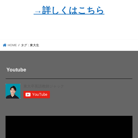
→詳しくはこちら
HOME
タグ : 東大生
Youtube
動
画
プ