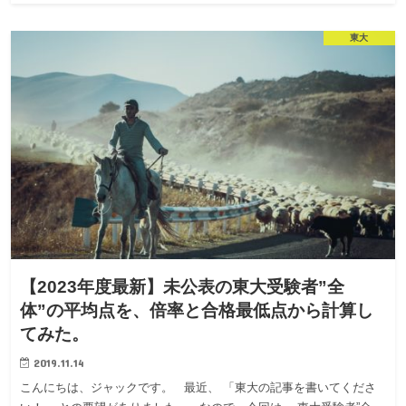
東大
【2023年度最新】未公表の東大受験者”全
体”の平均点を、倍率と合格最低点から計算し
てみた。
2019.11.14
こんにちは、ジャックです。 最近、 「東大の記事を書いてくださ