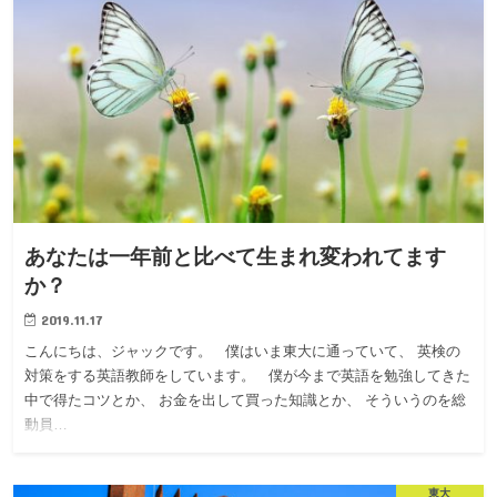
あなたは一年前と比べて生まれ変われてます
か？
2019.11.17
こんにちは、ジャックです。 僕はいま東大に通っていて、 英検の
対策をする英語教師をしています。 僕が今まで英語を勉強してきた
中で得たコツとか、 お金を出して買った知識とか、 そういうのを総
動員…
東大