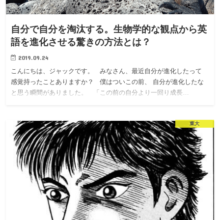
自分で自分を淘汰する。生物学的な観点から英
語を進化させる驚きの方法とは？
2019.09.24
こんにちは、ジャックです。 みなさん、最近自分が進化したって
感覚持ったことありますか？ 僕はついこの前、 自分が進化したな
と思う瞬間がありました。 「この前の自分より一回り成長…
東大