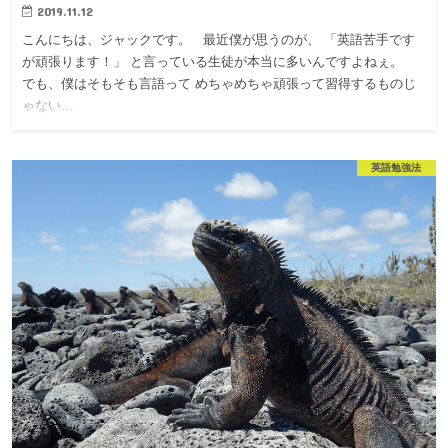
2019.11.12
こんにちは、ジャックです。 最近僕が思うのが、 「英語苦手です
が頑張ります！」 と言っている生徒が本当に多いんですよねぇ。
でも、僕はそもそも言語って めちゃめちゃ頑張って習得するものじ
ゃない…
英語勉強法