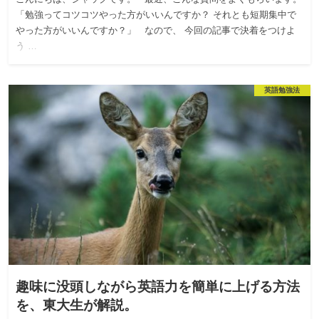
「勉強ってコツコツやった方がいいんですか？ それとも短期集中で
やった方がいいんですか？」 なので、 今回の記事で決着をつけよ
う …
英語勉強法
趣味に没頭しながら英語力を簡単に上げる方法
を、東大生が解説。