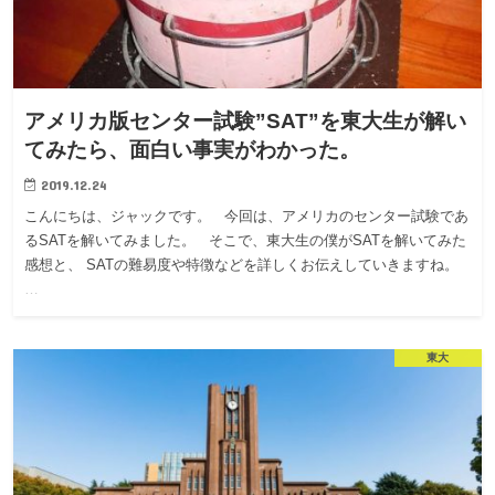
アメリカ版センター試験”SAT”を東大生が解い
てみたら、面白い事実がわかった。
2019.12.24
こんにちは、ジャックです。 今回は、アメリカのセンター試験であ
るSATを解いてみました。 そこで、東大生の僕がSATを解いてみた
感想と、 SATの難易度や特徴などを詳しくお伝えしていきますね。
…
東大