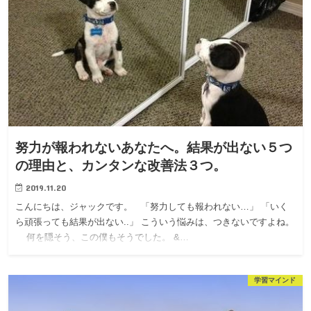
努力が報われないあなたへ。結果が出ない５つ
の理由と、カンタンな改善法３つ。
2019.11.20
こんにちは、ジャックです。 「努力しても報われない…」 「いく
ら頑張っても結果が出ない..」 こういう悩みは、つきないですよね。
何を隠そう、この僕もそうでした。 &…
学習マインド