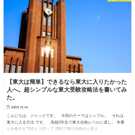
【東大は簡単】できるなら東大に入りたかった
人へ。超シンプルな東大受験攻略法を書いてみ
た。
2019.11.14
こんにちは、ジャックです。 今回のテーマはシンプル。 それは、
東大に入る方法 です。 高校2年生で東大合格レベルに達し、 本番
も合格点を70点も上回って 理科三類の合格点も超え…