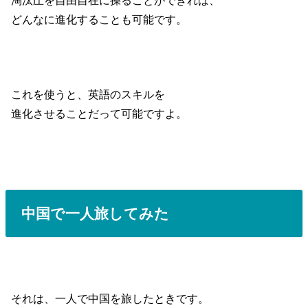
どんなに進化することも可能です。
これを使うと、英語のスキルを
進化させることだって可能ですよ。
中国で一人旅してみた
それは、一人で中国を旅したときです。