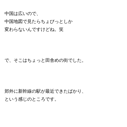
中国は広いので、
中国地図で見たらちょびっとしか
変わらないんですけどね。笑
で、そこはちょっと田舎めの街でした。
郊外に新幹線の駅が最近できたばかり、
という感じのところです。