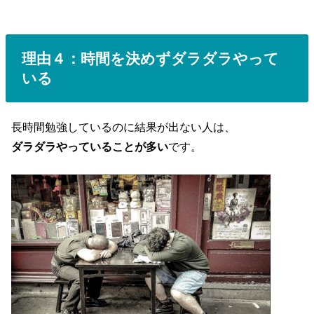
理由４：時間を決めずダラダラやって
いる
長時間勉強しているのに結果が出ない人は、
ダラダラやっていることが多い
です。