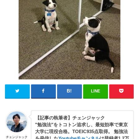
LINE
【記事の執筆者】チェンジャック
"勉強法"をトコトン追求し、最短効率で東京
大学に現役合格。TOEIC935点取得。 勉強法
チェンジャック
を発信した
Youtubeチャンネル
は登録者1.2万