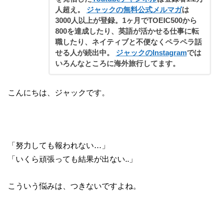
人超え。
ジャックの無料公式メルマガ
は
3000人以上が登録。1ヶ月でTOEIC500から
800を達成したり、英語が活かせる仕事に転
職したり、ネイティブと不便なくペラペラ話
せる人が続出中。
ジャックのInstagram
では
いろんなところに海外旅行してます。
こんにちは、ジャックです。
「努力しても報われない…」
「いくら頑張っても結果が出ない..」
こういう悩みは、つきないですよね。