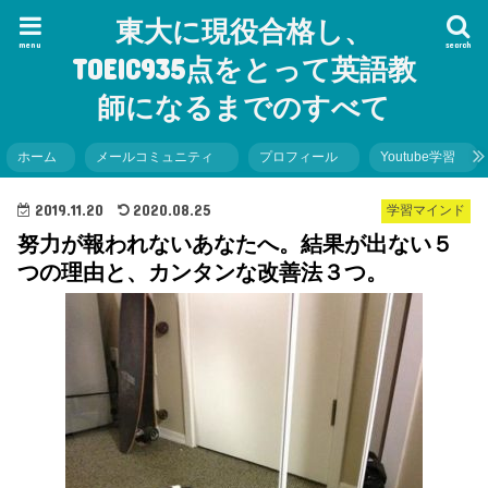
東大に現役合格し、
menu
search
TOEIC935点をとって英語教
師になるまでのすべて
ホーム
メールコミュニティ
プロフィール
Youtube学習
2019.11.20
2020.08.25
学習マインド
努力が報われないあなたへ。結果が出ない５
つの理由と、カンタンな改善法３つ。