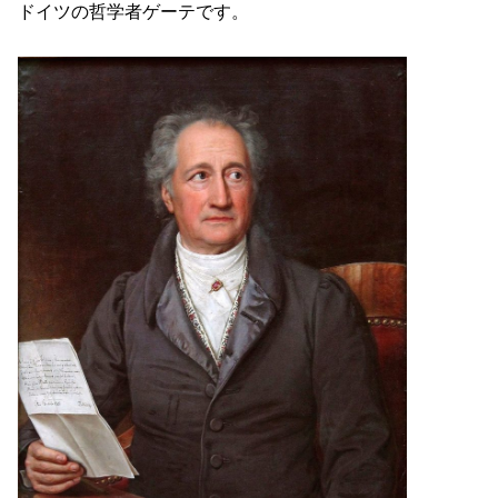
ドイツの哲学者ゲーテです。