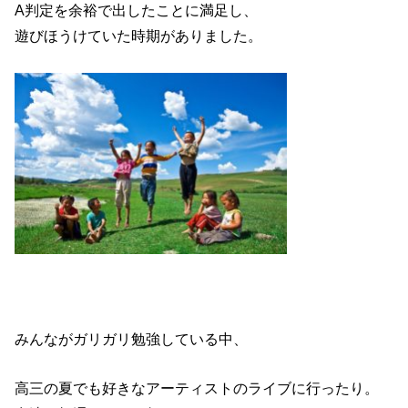
A判定を余裕で出したことに満足し、
遊びほうけていた時期がありました。
みんながガリガリ勉強している中、
高三の夏でも好きなアーティストのライブに行ったり。