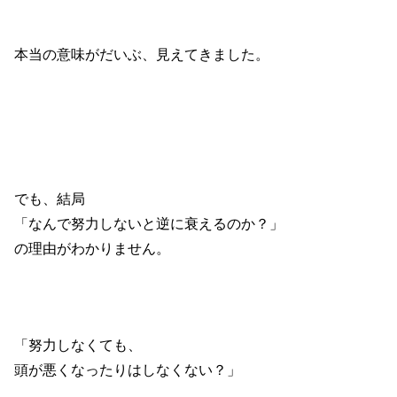
本当の意味がだいぶ、見えてきました。
でも、結局
「なんで努力しないと逆に衰えるのか？」
の理由がわかりません。
「努力しなくても、
頭が悪くなったりはしなくない？」