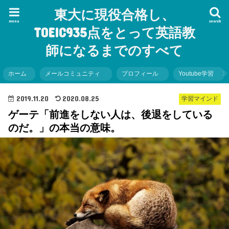
東大に現役合格し、
menu
search
TOEIC935点をとって英語教
師になるまでのすべて
ホーム
メールコミュニティ
プロフィール
Youtube学習
2019.11.20
2020.08.25
学習マインド
ゲーテ「前進をしない人は、後退をしている
のだ。」の本当の意味。