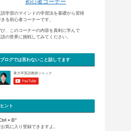
初心者コーナー
英語学習のマインドの学習法を基礎から習得
できる初心者コーナーです。
ぜひ、このコーナーの内容を真剣に学んで
英語の世界に挑戦してみてください。
ブログでは言わないこと話してます
ヒント
Ctrl + D”
でお気に入り登録できますよ。