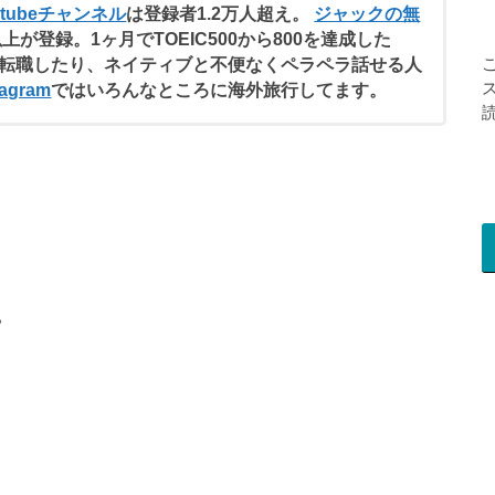
utubeチャンネル
は登録者1.2万人超え。
ジャックの無
以上が登録。1ヶ月でTOEIC500から800を達成した
転職したり、ネイティブと不便なくペラペラ話せる人
agram
ではいろんなところに海外旅行してます。
。