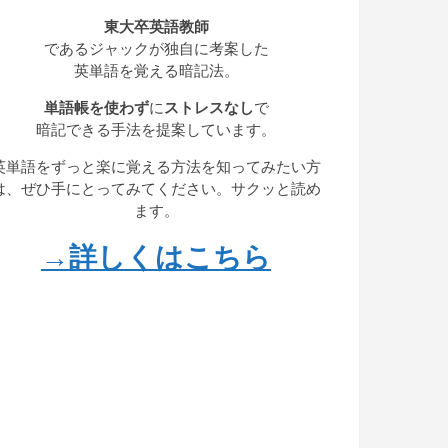
東大卒英語教師
であるジャックが独自に考案した
英単語を覚える暗記法。
単語帳を使わず
に
ストレスなし
で
暗記できる手法を提案しています。
英単語をずっと楽に覚える方法を知ってみたい方
は、ぜひ手にとってみてください。サクッと読め
ます。
→詳しくはこちら