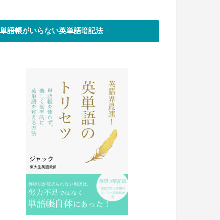
単語帳がいらない英単語暗記法