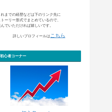
これまでの経歴などは下のリンク先に
ストーリー形式でまとめているので、
読んでいただければ嬉しいです。
こちら
詳しいプロフィールは
初心者コーナー