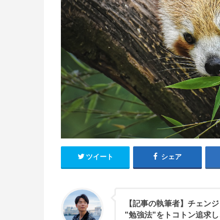
ツイート
シェア
【記事の執筆者】チェンジ
"勉強法"をトコトン追求し