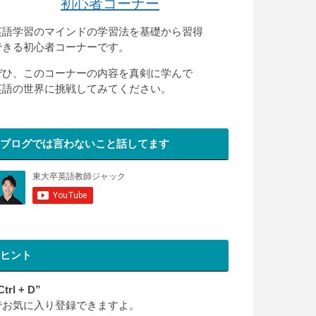
初心者コーナー
英語学習のマインドの学習法を基礎から習得
できる初心者コーナーです。
ぜひ、このコーナーの内容を真剣に学んで
英語の世界に挑戦してみてください。
ブログでは言わないこと話してます
ヒント
Ctrl + D”
でお気に入り登録できますよ。