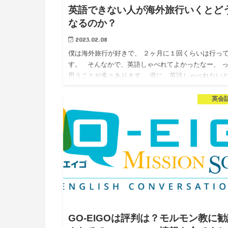
英語できない人が海外旅行いくとど
なるのか？
2023.02.08
僕は海外旅行が好きで、 ２ヶ月に１回くらいは行っ
す。 そんなかで、英語しゃべれてよかったなー、 
思うことが多々あります。 逆に、英語しゃべれない
便だなー って思うこともたくさんありました。 &n…
英会
GO-EIGOは評判は？モルモン教に