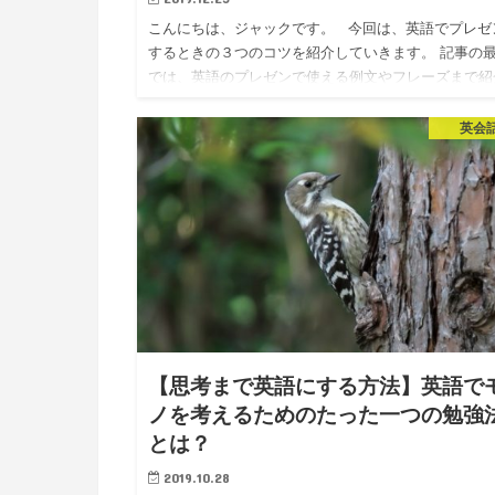
こんにちは、ジャックです。 今回は、英語でプレゼ
するときの３つのコツを紹介していきます。 記事の
では、英語のプレゼンで使える例文やフレーズまで紹
しているので、 ぜひ最後までご覧ください。 &nbsp
英会
【思考まで英語にする方法】英語で
ノを考えるためのたった一つの勉強
とは？
2019.10.28