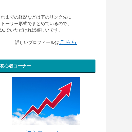
これまでの経歴などは下のリンク先に
ストーリー形式でまとめているので、
読んでいただければ嬉しいです。
こちら
詳しいプロフィールは
初心者コーナー