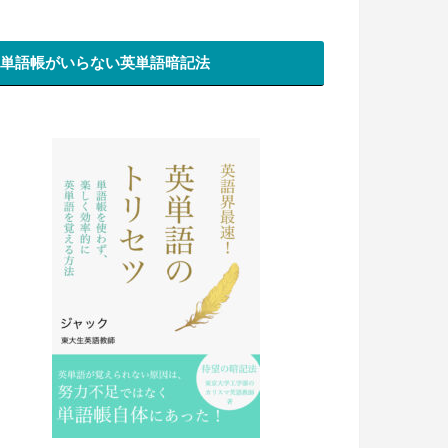
単語帳がいらない英単語暗記法