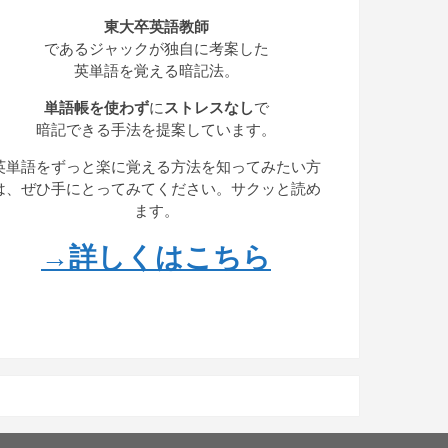
東大卒英語教師
であるジャックが独自に考案した
英単語を覚える暗記法。
単語帳を使わず
に
ストレスなし
で
暗記できる手法を提案しています。
英単語をずっと楽に覚える方法を知ってみたい方
は、ぜひ手にとってみてください。サクッと読め
ます。
→詳しくはこちら