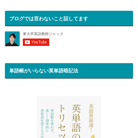
ブログでは言わないこと話してます
単語帳がいらない英単語暗記法