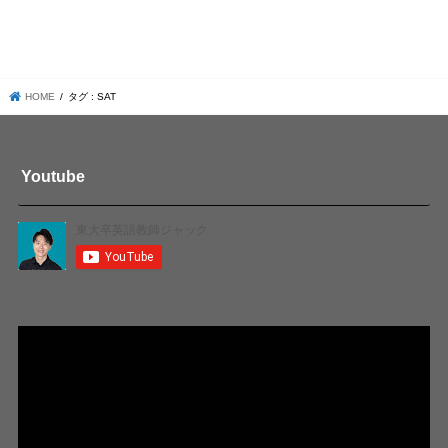
HOME
タグ : SAT
Youtube
動
画
プ
レ
ー