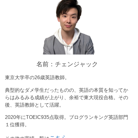
名前：チェンジャック
東京大学卒の26歳英語教師。
典型的なダメ学生だったものの、英語の本質を知ってか
らはみるみる成績が上がり、余裕で東大現役合格。その
後、英語教師として活躍。
2020年にTOEIC935点取得。ブログランキング英語部門
１位獲得。
こちら