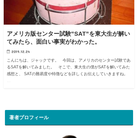
アメリカ版センター試験”SAT”を東大生が解い
てみたら、面白い事実がわかった。
2019.12.24
こんにちは、ジャックです。 今回は、アメリカのセンター試験であ
るSATを解いてみました。 そこで、東大生の僕がSATを解いてみた
感想と、 SATの難易度や特徴などを詳しくお伝えしていきますね。
…
著者プロフィール